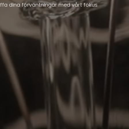
räffa dina förväntningar med vårt fokus