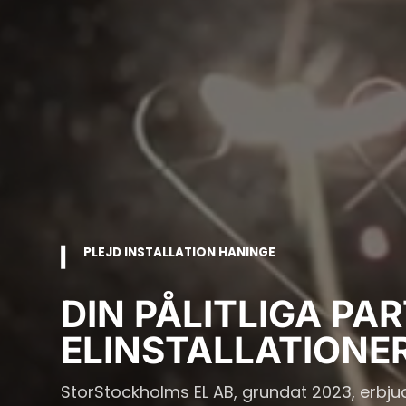
PLEJD INSTALLATION HANINGE
DIN PÅLITLIGA PA
ELINSTALLATIONE
StorStockholms EL AB, grundat 2023, erbjude