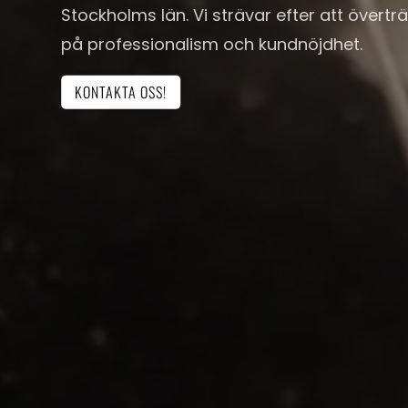
Stockholms län. Vi strävar efter att övert
på professionalism och kundnöjdhet.
KONTAKTA OSS!